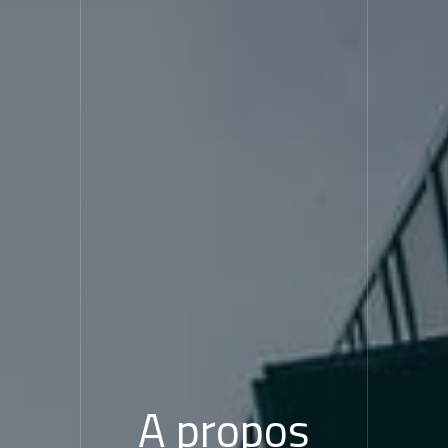
A propos