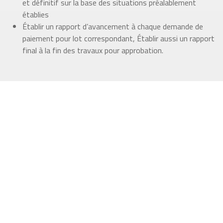
et définitif sur la base des situations préalablement
établies
Établir un rapport d’avancement à chaque demande de
paiement pour lot correspondant, Établir aussi un rapport
final à la fin des travaux pour approbation.
[ NOS SERVICES ]
Ce que nous faisons
• • • • • • •